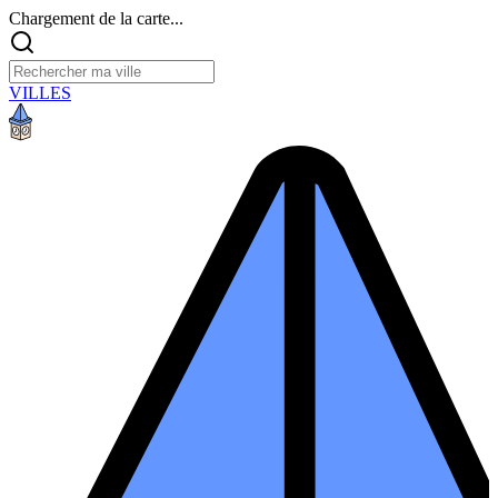
Chargement de la carte...
VILLES