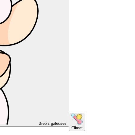
Brebis galeuses
Climat