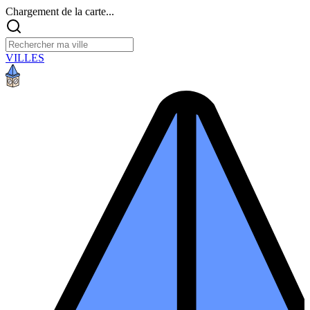
Chargement de la carte...
VILLES