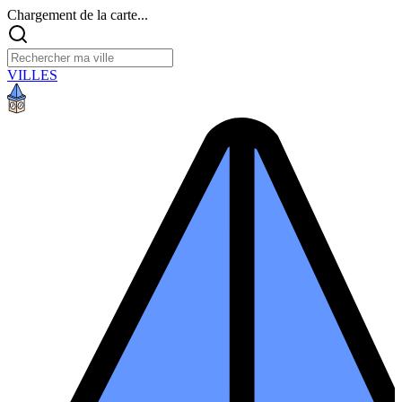
Chargement de la carte...
VILLES