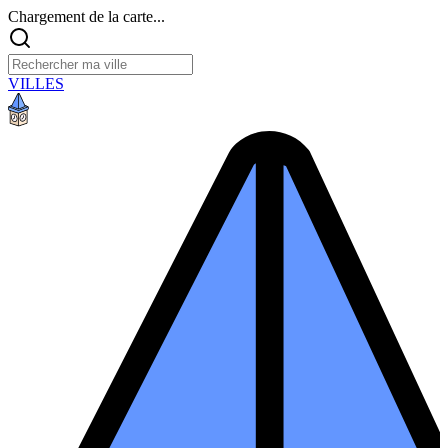
Chargement de la carte...
VILLES