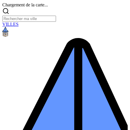
Chargement de la carte...
VILLES