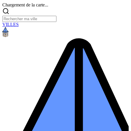
Chargement de la carte...
VILLES