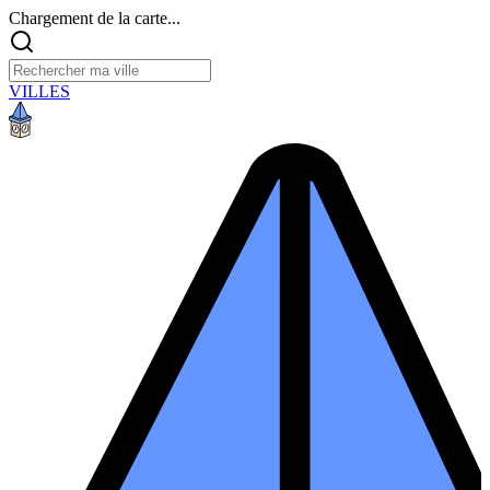
Chargement de la carte...
VILLES