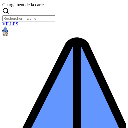
Chargement de la carte...
VILLES