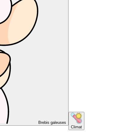
Brebis galeuses
Climat