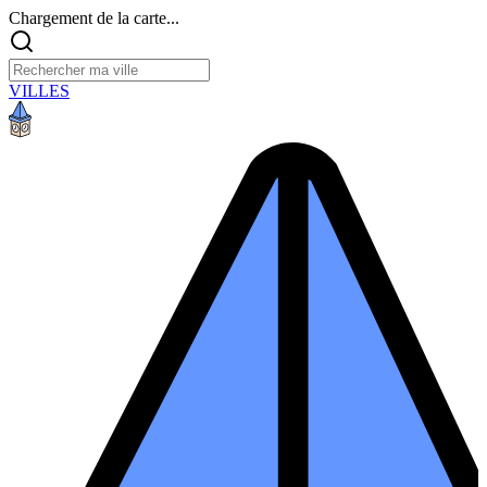
Chargement de la carte...
VILLES