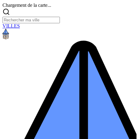
Chargement de la carte...
VILLES