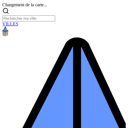
Chargement de la carte...
VILLES