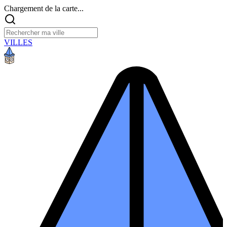
Chargement de la carte...
VILLES