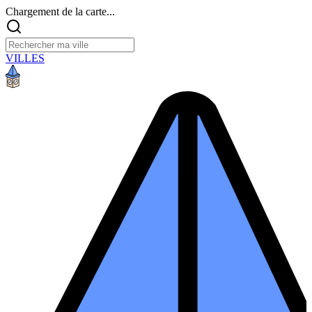
Chargement de la carte...
VILLES