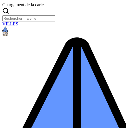
Chargement de la carte...
VILLES