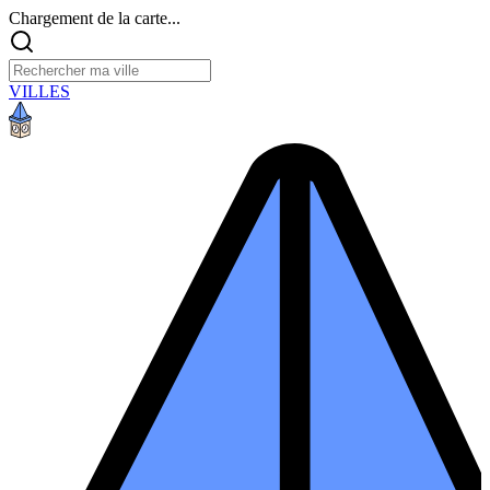
Chargement de la carte...
VILLES