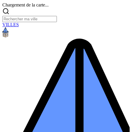
Chargement de la carte...
VILLES