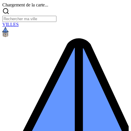
Chargement de la carte...
VILLES