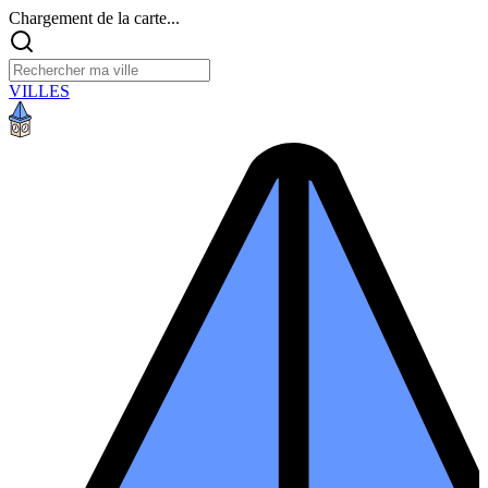
Chargement de la carte...
VILLES