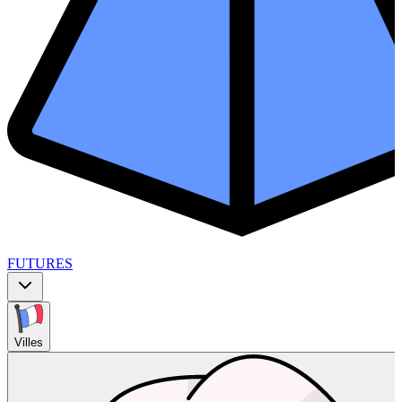
FUTURES
Villes