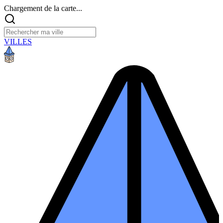
Chargement de la carte...
VILLES