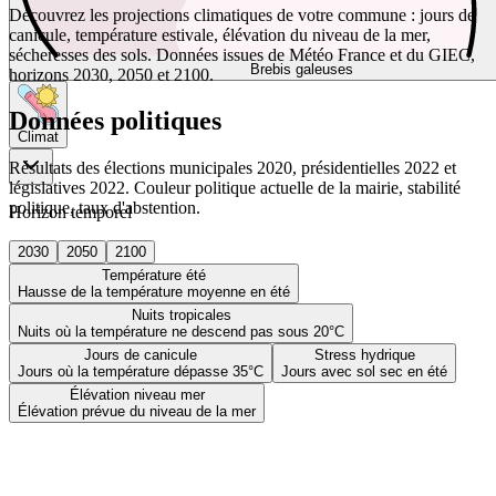
Découvrez les projections climatiques de votre commune : jours de
canicule, température estivale, élévation du niveau de la mer,
sécheresses des sols. Données issues de Météo France et du GIEC,
Brebis galeuses
horizons 2030, 2050 et 2100.
Données politiques
Climat
Résultats des élections municipales 2020, présidentielles 2022 et
législatives 2022. Couleur politique actuelle de la mairie, stabilité
politique, taux d'abstention.
Horizon temporel
2030
2050
2100
Température été
Hausse de la température moyenne en été
Nuits tropicales
Nuits où la température ne descend pas sous 20°C
Jours de canicule
Stress hydrique
Jours où la température dépasse 35°C
Jours avec sol sec en été
Élévation niveau mer
Élévation prévue du niveau de la mer