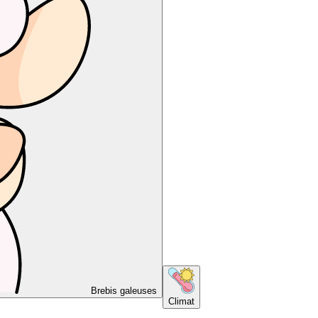
Brebis galeuses
Climat