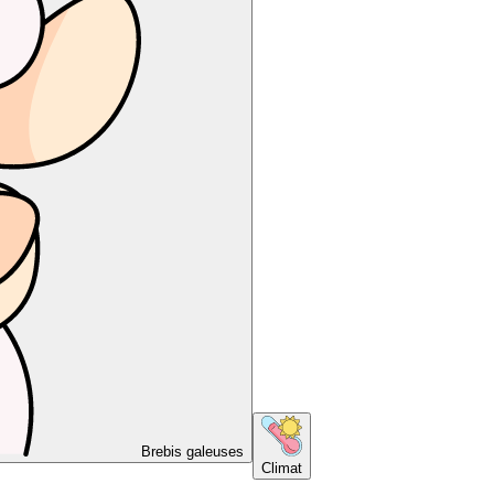
Brebis galeuses
Climat