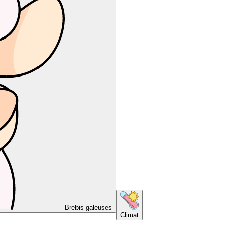
Brebis galeuses
Climat