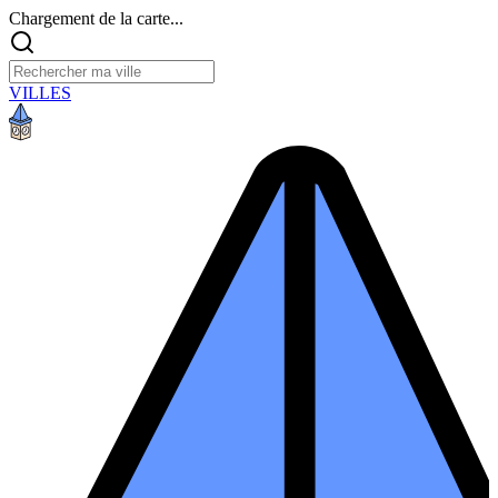
Chargement de la carte...
VILLES