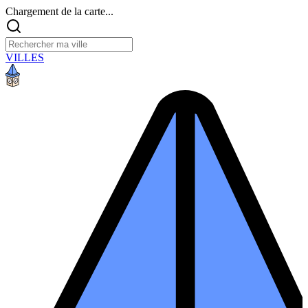
Chargement de la carte...
VILLES