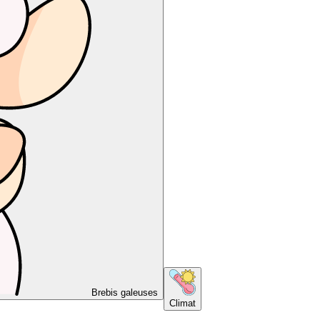
Brebis galeuses
Climat