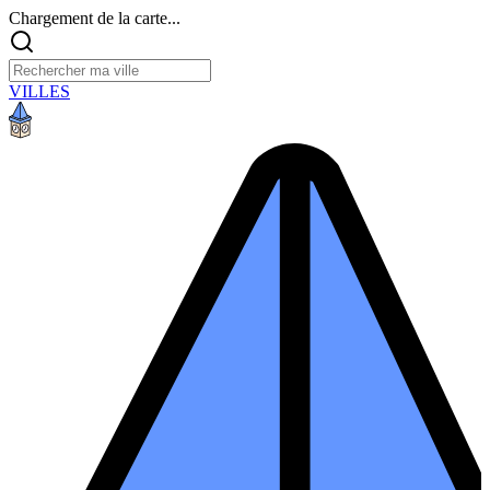
Chargement de la carte...
VILLES