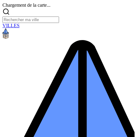
Chargement de la carte...
VILLES