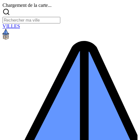
Chargement de la carte...
VILLES