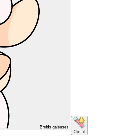
Brebis galeuses
Climat