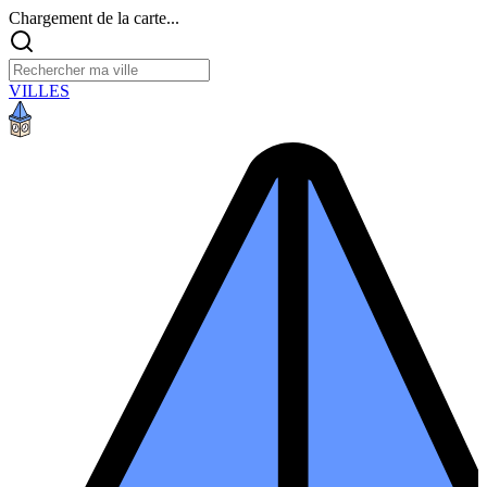
Chargement de la carte...
VILLES