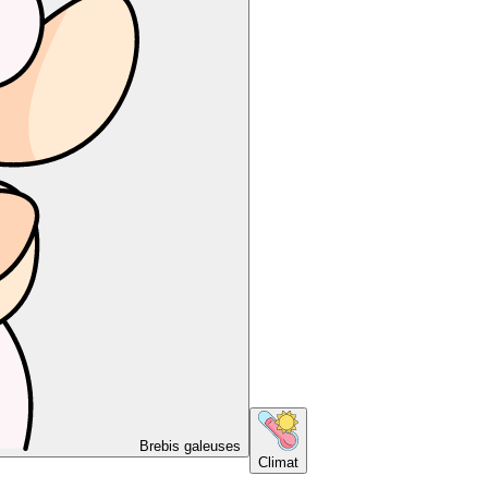
Brebis galeuses
Climat