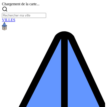
Chargement de la carte...
VILLES