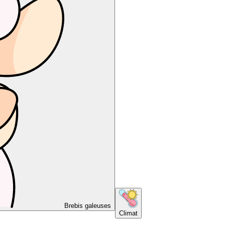
Brebis galeuses
Climat