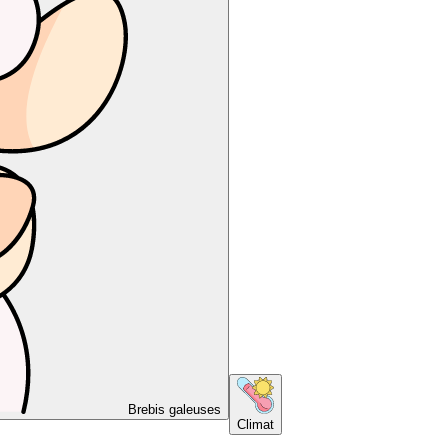
Brebis galeuses
Climat