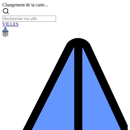
Chargement de la carte...
VILLES