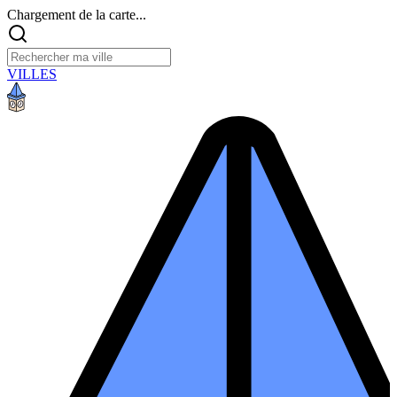
Chargement de la carte...
VILLES