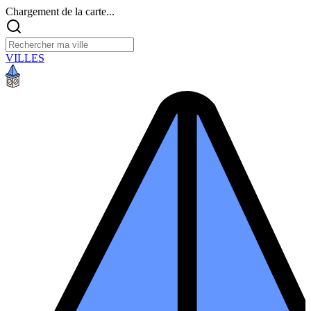
Chargement de la carte...
VILLES