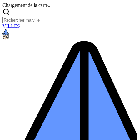
Chargement de la carte...
VILLES