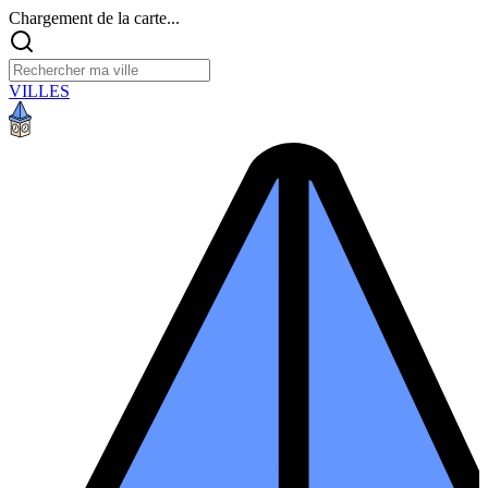
Chargement de la carte...
VILLES