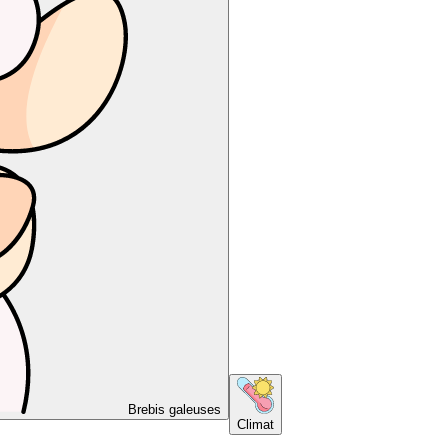
Brebis galeuses
Climat