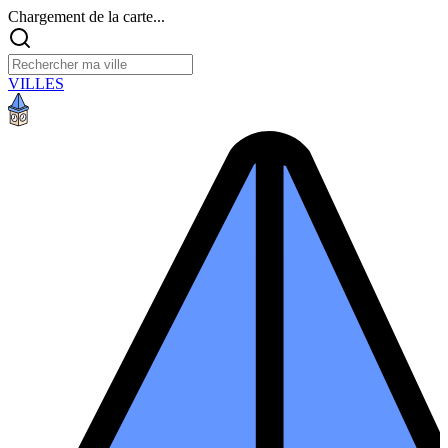
Chargement de la carte...
VILLES