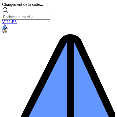
Chargement de la carte...
VILLES