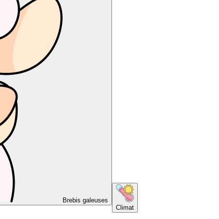
Brebis galeuses
Climat