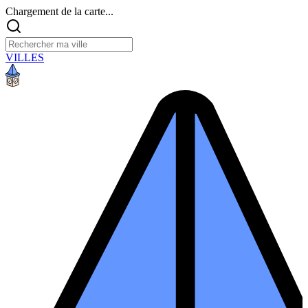
Chargement de la carte...
VILLES