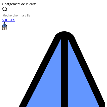
Chargement de la carte...
VILLES