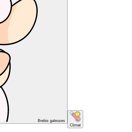
Brebis galeuses
Climat