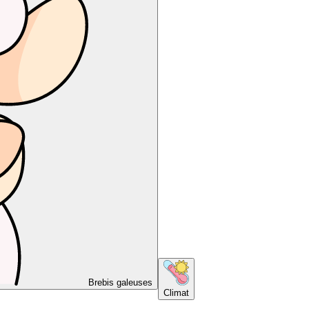
Brebis galeuses
Climat