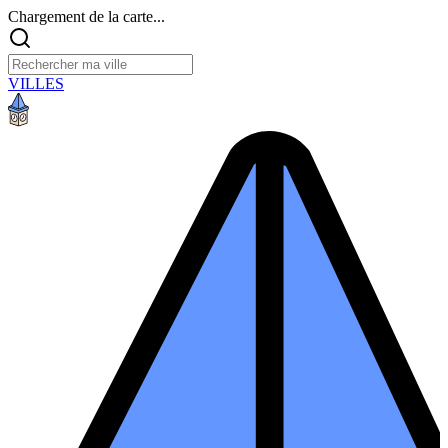
Chargement de la carte...
VILLES